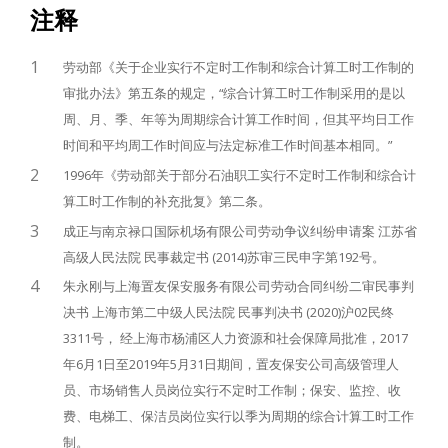
注释
1
劳动部《关于企业实行不定时工作制和综合计算工时工作制的
审批办法》第五条的规定，“综合计算工时工作制采用的是以
周、月、季、年等为周期综合计算工作时间，但其平均日工作
时间和平均周工作时间应与法定标准工作时间基本相同。”
2
1996年《劳动部关于部分石油职工实行不定时工作制和综合计
算工时工作制的补充批复》第二条。
3
成正与南京禄口国际机场有限公司劳动争议纠纷申请案 江苏省
高级人民法院 民事裁定书 (2014)苏审三民申字第192号。
4
朱永刚与上海置友保安服务有限公司劳动合同纠纷二审民事判
决书 上海市第二中级人民法院 民事判决书 (2020)沪02民终
3311号， 经上海市杨浦区人力资源和社会保障局批准，2017
年6月1日至2019年5月31日期间，置友保安公司高级管理人
员、市场销售人员岗位实行不定时工作制；保安、监控、收
费、电梯工、保洁员岗位实行以季为周期的综合计算工时工作
制。