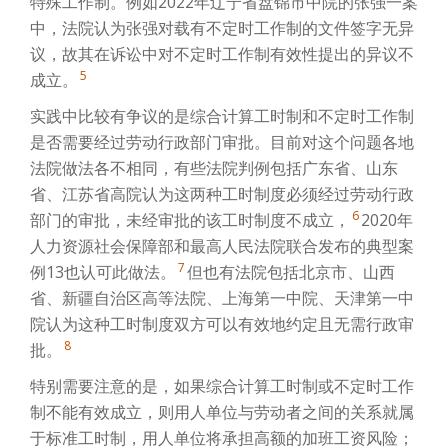
特殊工作制。例如2022年辽宁省盘锦市中院的张强一案
中，法院认为张强对载有不定时工作制的文件签字无异
议，故其在诉讼中对不定时工作制有效性提出的异议不
5
成立。
实践中比较有争议的是综合计算工时制和不定时工作制
是否需要经过劳动行政部门审批。目前对这个问题各地
法院做法各不相同，有些法院判例包括广东省、山东
省、江苏省高院认为这两种工时制度必须经过劳动行政
6
部门的审批，未经审批的该工时制度不成立，
2020年
人力资源社会保障部和最高人民法院联合发布的典型案
7
例13也认可此做法。
但也有法院包括北京市、山西
省、新疆自治区高等法院、上海第一中院、天津第一中
院认为这种工时制度双方可以有效地约定且无需行政审
8
批。
特别需要注意的是，如果综合计算工时制或不定时工作
制不能有效成立，则用人单位与劳动者之间的关系就属
于标准工时制，用人单位将承担高额的加班工资风险；