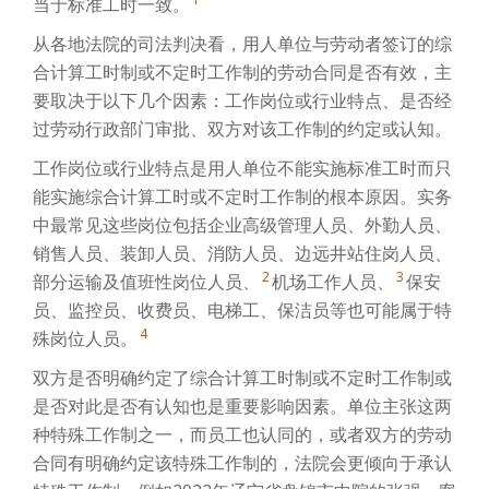
当于标准工时一致。
从各地法院的司法判决看，用人单位与劳动者签订的综
合计算工时制或不定时工作制的劳动合同是否有效，主
要取决于以下几个因素：工作岗位或行业特点、是否经
过劳动行政部门审批、双方对该工作制的约定或认知。
工作岗位或行业特点是用人单位不能实施标准工时而只
能实施综合计算工时或不定时工作制的根本原因。实务
中最常见这些岗位包括企业高级管理人员、外勤人员、
销售人员、装卸人员、消防人员、边远井站住岗人员、
2
3
部分运输及值班性岗位人员、
机场工作人员、
保安
员、监控员、收费员、电梯工、保洁员等也可能属于特
4
殊岗位人员。
双方是否明确约定了综合计算工时制或不定时工作制或
是否对此是否有认知也是重要影响因素。单位主张这两
种特殊工作制之一，而员工也认同的，或者双方的劳动
合同有明确约定该特殊工作制的，法院会更倾向于承认