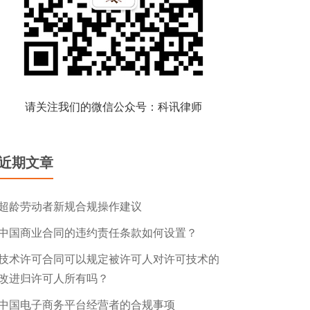
请关注我们的微信公众号：科讯律师
近期文章
超龄劳动者新规合规操作建议
中国商业合同的违约责任条款如何设置？
技术许可合同可以规定被许可人对许可技术的
改进归许可人所有吗？
中国电子商务平台经营者的合规事项