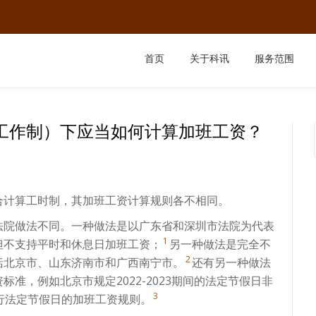
首页
关于科讯
服务范围
时工作制）下应当如何计算加班工资？
合计算工时制，其加班工资计算规则各不相同。
法院做法不同。一种做法是以广东省和深圳市法院为代表
1
但不支持平时和休息日加班工资；
另一种做法是完全不
2
括北京市、山东济南市和广西南宁市。
还有另一种做法
准，例如北京市规定2022-2023期间的法定节假日非
3
行法定节假日的加班工资规则。