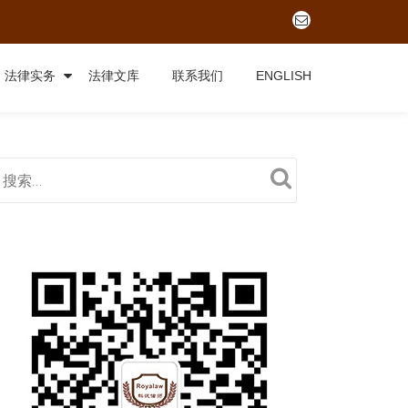
fa-
envelope-
o
法律实务
法律文库
联系我们
ENGLISH