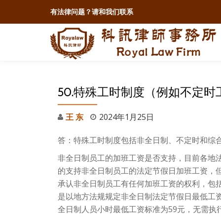
有法律问题？
请和我们联系
跳
至
内
容
50.特殊工时制度（例如不定
王 东
2024年1月25日
答：特殊工时制度包括非全日制、不定时和综
非全日制员工的加班工资是否支持，目前各地
的支持非全日制员工的法定节假日加班工资，
承认非全日制员工有任何加班工资的权利，包
是以地方法规规定非全日制法定节假日最低工资标
全日制人员小时最低工资标准为59元，无需执