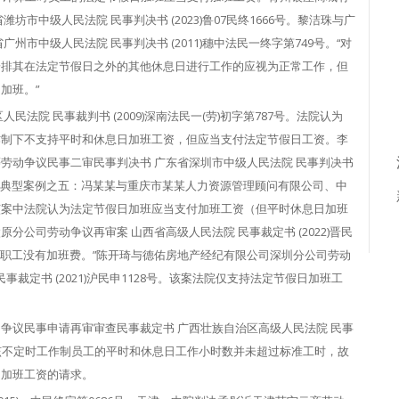
市中级人民法院 民事判决书 (2023)鲁07民终1666号。黎洁珠与广
市中级人民法院 民事判决书 (2011)穗中法民一终字第749号。“对
安排其在法定节假日之外的其他休息日进行工作的应视为正常工作，但
加班。”
法院 民事裁判书 (2009)深南法民一(劳)初字第787号。法院认为
作制下不支持平时和休息日加班工资，但应当支付法定节假日工资。李
劳动争议民事二审民事判决书 广东省深圳市中级人民法院 民事判决书
劳动争议典型案例之五：冯某某与重庆市某某人力资源管理顾问有限公司、中
该案中法院认为法定节假日加班应当支付加班工资（但平时休息日加班
公司劳动争议再审案 山西省高级人民法院 民事裁定书 (2022)晋民
的职工没有加班费。”陈开琦与德佑房地产经纪有限公司深圳分公司劳动
裁定书 (2021)沪民申1128号。该案法院仅支持法定节假日加班工
争议民事申请再审审查民事裁定书 广西壮族自治区高级人民法院 民事
院认为该不定时工作制员工的平时和休息日工作小时数并未超过标准工时，故
日加班工资的请求。