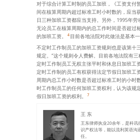
对于综合计算工时制的员工加班，《工资支付
间在核算周期内超过标准工时小时数的，应当
日三种加班工资都应当支持。另外，1995年
无论员工在核算周期内的总工作时间是否超过
4
的加班工资。
目前各地法院对此做法是基本一
不定时工作制员工的加班工资规则也是该第十
规定。”这个规则令人费解。目前各地法院有
定时工作制员工无权主张平时和休息日加班工
定时工作制的员工有权获得法定节假日加班工
周期内总工作小时数是否超过标准工时的小时
时工作制员工的任何加班工资权利，认为该规
7
假日加班工资的权利。
王 东
王东律师执业20余年，是科
识产权法等，能以流利英语沟
任。