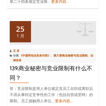
第二十四条规定竞业限…
更多内容…
25
1 月
王 东
分类
《中国劳动法实务问答》
、
第六章商业秘密与竞业限制
、
法
律实务
139.商业秘密与竞业限制有什么不
同？
答：竞业限制是用人单位规定其员工在职或离职后
不得从事特定竞争性的工作（包括自营或受聘）的
限制。员工接触用人单位…
更多内容…