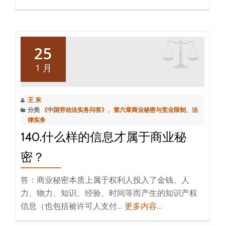
25
1 月
王 东
分类
《中国劳动法实务问答》
、
第六章商业秘密与竞业限制
、
法
律实务
140.什么样的信息才属于商业秘
密？
答：商业秘密本质上属于权利人投入了金钱、人
力、物力、知识、经验、时间等而产生的知识产权
信息（也包括被许可人支付…
更多内容…