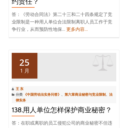
约责任？
答：《劳动合同法》第二十三和二十四条规定了竞
业限制是一种用人单位合法限制离职人员工作于竞
争行业，从而预防性地保…
更多内容…
25
1 月
王 东
分类
《中国劳动法实务问答》
、
第六章商业秘密与竞业限制
、
法
律实务
138.用人单位怎样保护商业秘密？
答：在职或离职的员工侵犯公司的商业秘密不但违