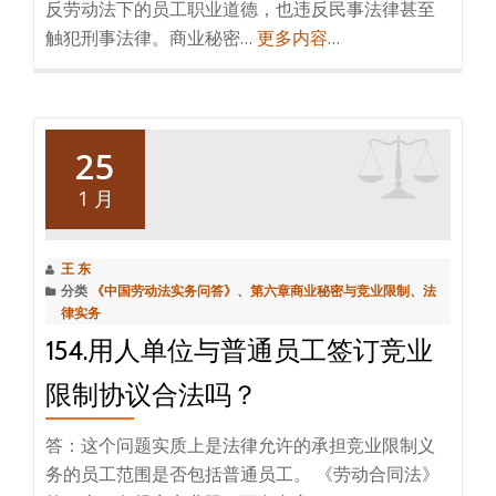
反劳动法下的员工职业道德，也违反民事法律甚至
触犯刑事法律。商业秘密…
更多内容…
25
1 月
王 东
分类
《中国劳动法实务问答》
、
第六章商业秘密与竞业限制
、
法
律实务
154.用人单位与普通员工签订竞业
限制协议合法吗？
答：这个问题实质上是法律允许的承担竞业限制义
务的员工范围是否包括普通员工。 《劳动合同法》