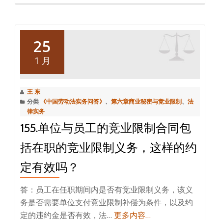
25
1 月
王 东
分类
《中国劳动法实务问答》
、
第六章商业秘密与竞业限制
、
法
律实务
155.单位与员工的竞业限制合同包
括在职的竞业限制义务，这样的约
定有效吗？
答：员工在任职期间内是否有竞业限制义务，该义
务是否需要单位支付竞业限制补偿为条件，以及约
定的违约金是否有效，法…
更多内容…