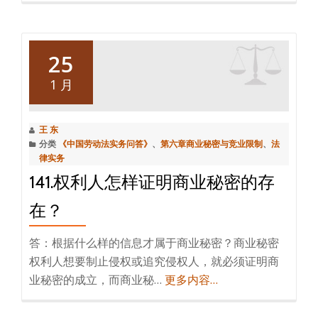
25
1 月
王 东
分类
《中国劳动法实务问答》
、
第六章商业秘密与竞业限制
、
法
律实务
141.权利人怎样证明商业秘密的存
在？
答：根据什么样的信息才属于商业秘密？商业秘密
权利人想要制止侵权或追究侵权人，就必须证明商
业秘密的成立，而商业秘…
更多内容…