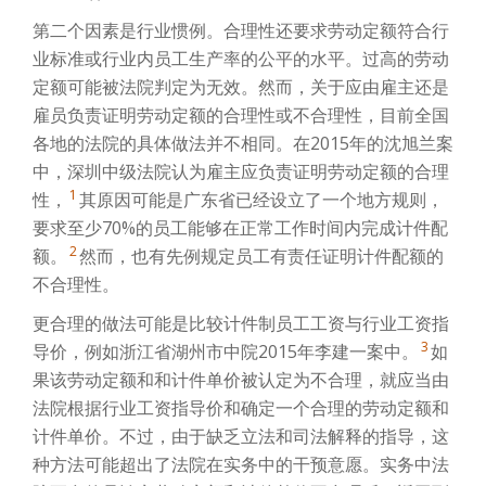
第二个因素是行业惯例。合理性还要求劳动定额符合行
业标准或行业内员工生产率的公平的水平。过高的劳动
定额可能被法院判定为无效。然而，关于应由雇主还是
雇员负责证明劳动定额的合理性或不合理性，目前全国
各地的法院的具体做法并不相同。在2015年的沈旭兰案
中，深圳中级法院认为雇主应负责证明劳动定额的合理
1
性，
其原因可能是广东省已经设立了一个地方规则，
要求至少70%的员工能够在正常工作时间内完成计件配
2
额。
然而，也有先例规定员工有责任证明计件配额的
不合理性。
更合理的做法可能是比较计件制员工工资与行业工资指
3
导价，例如浙江省湖州市中院2015年李建一案中。
如
果该劳动定额和和计件单价被认定为不合理，就应当由
法院根据行业工资指导价和确定一个合理的劳动定额和
计件单价。不过，由于缺乏立法和司法解释的指导，这
种方法可能超出了法院在实务中的干预意愿。实务中法