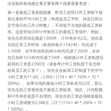
法实践和各地规定看主要有两个因素需要考虑：
第一是最低工资底线因素，即员工按照计件工资制下核
算出来的平均小时工资（考虑该员工平时、休息日和法
定节假日的工作小时数），不得低于当地的最低工资标
准。这是劳动法对计件制员工的最低工资保护。例如，
张先生的劳动定额是1,000件，计件单价为2元。他在某
月的正常工作时间（标准的每月174小时）内完成了
1,100件，在平时加班的40小时内完成了200件，在休
息日加班10小时内完成了50件；他根据计件工资制度应
获得的工资是2,900元（请参考计件工资制度下应怎样
核算员工的工资？）。张先生在标准工时制度下的平均
小时工资为11.4元（2,900 / (174 + 40 * 150% + 10 *
200%)）。如果当地的最低小时工资标准为22元，那么
张先生的工资显然低于最低工资标准。因此，计件配额
和计件单价就是不合理的。张先生的工资必须根据最低
小时工资调整为5,588元（22 * (174 + 40 * 200% + 10
* 200%)）。