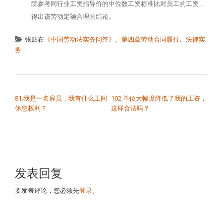
院参考同行业工资指导价的中位数工资标准比对员工的工资，
得出该劳动定额合理的结论。
张贴在
《中国劳动法实务问答》
、
第四章劳动合同履行
、
法律实
务
文章导航
81.我是一名雇员，我有什么工间
102.单位大幅度降低了我的工资，
休息权利？
这样合法吗？
发表回复
要发表评论，您必须先
登录
。