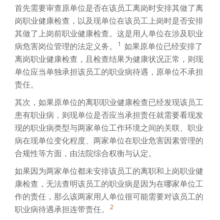
首先需要审查原单位是否在该员工离岗时安排其做了离
岗职业健康检查，以及现单位在该员工上岗时是否安排
其做了上岗前职业健康检查。这是用人单位在涉及职业
1
病危害岗位管理的法定义务。
如果原单位已经安排了
离岗职业健康检查，且检查结果为健康状况正常，则现
单位应当单独承担该员工的职业病待遇，原单位不承担
责任。
其次，如果原单位的离职职业健康检查已经发现该员工
患有职业病，则现单位是否应当承担责任就需要看现发
现的职业病类型与两家单位工作环境之间的关联、职业
病在现单位变化程度、两家单位在职业危害因素管理的
合规性等方面，由法院综合权衡与认定。
如果因为两家单位都未安排该员工的离职和上岗职业健
康检查，无法查明该员工的职业病是因为在哪家单位工
作的责任，那么该两家用人单位很可能需要对该员工的
2
职业病待遇承担连带责任。