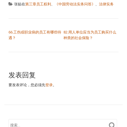
张贴在
第三章员工权利
、
《中国劳动法实务问答》
、
法律实务
文章导航
66.工伤或职业病的员工有哪些待
82.用人单位应当为员工购买什么
遇？
种类的社会保险？
发表回复
要发表评论，您必须先
登录
。