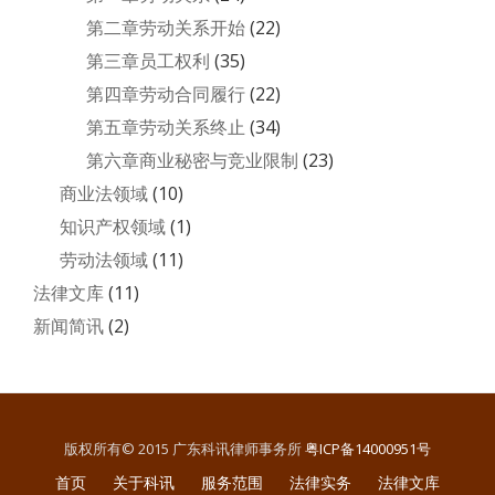
第二章劳动关系开始
(22)
第三章员工权利
(35)
第四章劳动合同履行
(22)
第五章劳动关系终止
(34)
第六章商业秘密与竞业限制
(23)
商业法领域
(10)
知识产权领域
(1)
劳动法领域
(11)
法律文库
(11)
新闻简讯
(2)
版权所有© 2015 广东科讯律师事务所
粤ICP备14000951号
二
首页
关于科讯
服务范围
法律实务
法律文库