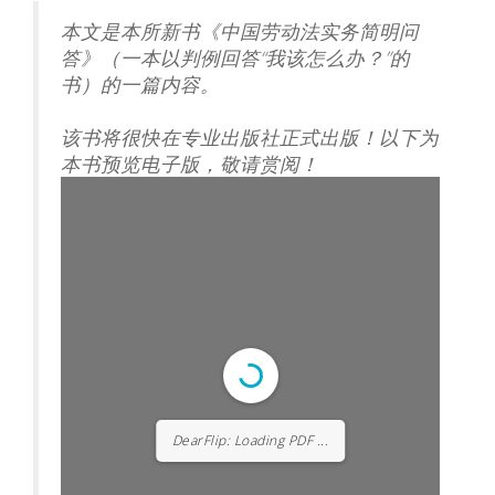
本文是本所新书《中国劳动法实务简明问
答》（一本以判例回答“我该怎么办？”的
书）的一篇内容。
该书将很快在专业出版社正式出版！以下为
本书预览电子版，敬请赏阅！
DearFlip: Loading PDF ...