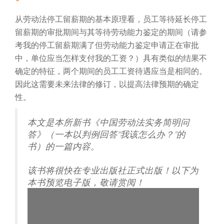
从劳动法停工留薪期的基本原理看，员工等待延长停工
留薪期的审批期间与其等待劳动能力鉴定的期间（请参
考我的停工留薪期满了但劳动能力鉴定申请正在审批
中，单位应当怎样支付我的工资？）具有类似的结果不
确定的特征，两个期间的员工工资待遇应当是相同的。
因此这需要未来法律的修订，以提高法律预期的确定
性。
本文是本所新书《中国劳动法实务简明问
答》（一本以判例回答“我该怎么办？”的
书）的一篇内容。
该书将很快在专业出版社正式出版！以下为
本书预览电子版，敬请赏阅！