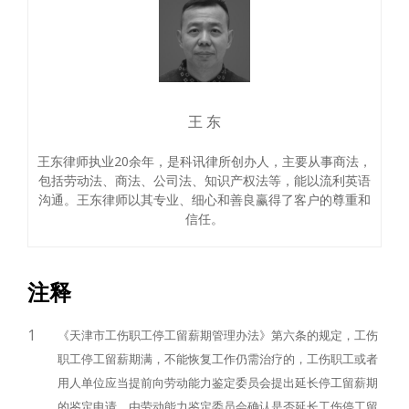
王 东
王东律师执业20余年，是科讯律所创办人，主要从事商法，
包括劳动法、商法、公司法、知识产权法等，能以流利英语
沟通。王东律师以其专业、细心和善良赢得了客户的尊重和
信任。
注释
1
《天津市工伤职工停工留薪期管理办法》第六条的规定，工伤
职工停工留薪期满，不能恢复工作仍需治疗的，工伤职工或者
用人单位应当提前向劳动能力鉴定委员会提出延长停工留薪期
的鉴定申请，由劳动能力鉴定委员会确认是否延长工伤停工留