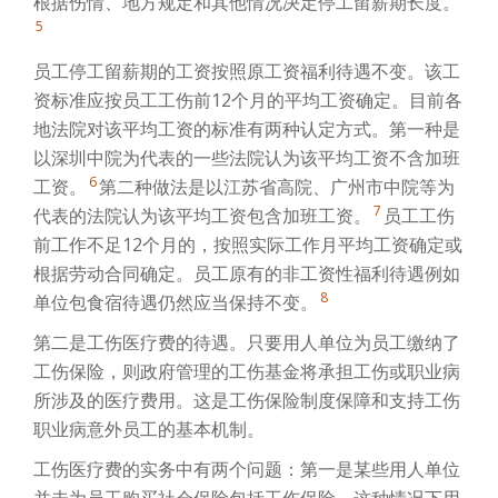
根据伤情、地方规定和其他情况决定停工留薪期长度。
5
员工停工留薪期的工资按照原工资福利待遇不变。该工
资标准应按员工工伤前12个月的平均工资确定。目前各
地法院对该平均工资的标准有两种认定方式。第一种是
以深圳中院为代表的一些法院认为该平均工资不含加班
6
工资。
第二种做法是以江苏省高院、广州市中院等为
7
代表的法院认为该平均工资包含加班工资。
员工工伤
前工作不足12个月的，按照实际工作月平均工资确定或
根据劳动合同确定。员工原有的非工资性福利待遇例如
8
单位包食宿待遇仍然应当保持不变。
第二是工伤医疗费的待遇。只要用人单位为员工缴纳了
工伤保险，则政府管理的工伤基金将承担工伤或职业病
所涉及的医疗费用。这是工伤保险制度保障和支持工伤
职业病意外员工的基本机制。
工伤医疗费的实务中有两个问题：第一是某些用人单位