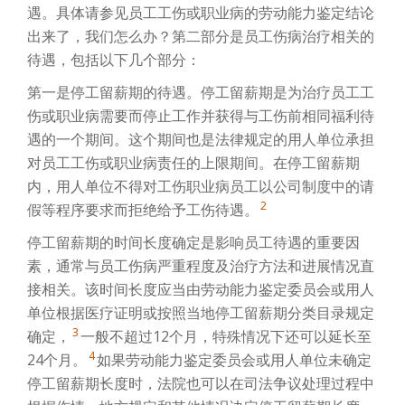
遇。具体请参见员工工伤或职业病的劳动能力鉴定结论
出来了，我们怎么办？第二部分是员工伤病治疗相关的
待遇，包括以下几个部分：
第一是停工留薪期的待遇。停工留薪期是为治疗员工工
伤或职业病需要而停止工作并获得与工伤前相同福利待
遇的一个期间。这个期间也是法律规定的用人单位承担
对员工工伤或职业病责任的上限期间。在停工留薪期
内，用人单位不得对工伤职业病员工以公司制度中的请
2
假等程序要求而拒绝给予工伤待遇。
停工留薪期的时间长度确定是影响员工待遇的重要因
素，通常与员工伤病严重程度及治疗方法和进展情况直
接相关。该时间长度应当由劳动能力鉴定委员会或用人
单位根据医疗证明或按照当地停工留薪期分类目录规定
3
确定，
一般不超过12个月，特殊情况下还可以延长至
4
24个月。
如果劳动能力鉴定委员会或用人单位未确定
停工留薪期长度时，法院也可以在司法争议处理过程中