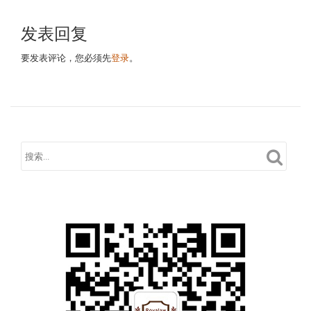
发表回复
要发表评论，您必须先
登录
。