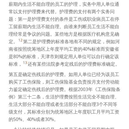
薪期内生活不能自理的员工的护理，实务中用人单位通
常以支付护理费来代替。护理费的支付有两个实务问
题：第一是护理费支付的条件是工伤或职业病员工在停
工留薪期内生活不能自理。由谁来判断员工生活不能自
理经常是争议的问题。某些地方是根据医疗机构意见确
12
定。
第二是护理费的标准各地有不同的规定，例如河
南省按照统筹地区上年度平均工资的40%标准而安徽省
是80%的标准，天津市则规定用人单位可以自行确定该
13
标准，
还有某些法院参考定残后的护理费标准确定。
第五是确定伤残后的护理费。如用人单位已经为该员工
购买了工伤保险，则工伤保险基金负责按月支付劳动能
力鉴定确定伤残后的护理费。根据2003年《工伤保险条
例》第三十二条，生活护理费按照生活完全不能自理、
生活大部分不能自理或者生活部分不能自理3个不同等
级支付，其标准分别为统筹地区上年度职工月平均工资
的50%、40%或者30%。