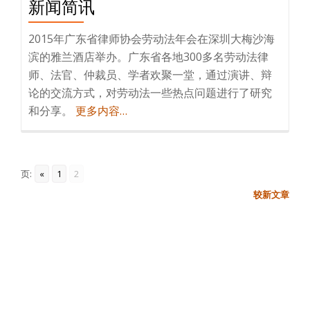
新闻简讯
2015年广东省律师协会劳动法年会在深圳大梅沙海
滨的雅兰酒店举办。广东省各地300多名劳动法律
师、法官、仲裁员、学者欢聚一堂，通过演讲、辩
论的交流方式，对劳动法一些热点问题进行了研究
和分享。
更多内容…
页:
«
1
2
文
较新文章
章
导
航