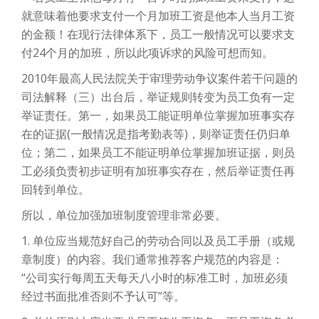
就意味着他要求支付一个月加班工资是他本人当月工资
的金额！在现行法律体系下，员工一般情况可以要求支
付24个月的加班，所以此项诉求的风险可想而知。
2010年最高人民法院关于审理劳动争议案件若干问题的
司法解释（三）出台后，举证规则转变为员工负有一定
举证责任。第一，如果员工能证明单位掌握加班事实存
在的证据(一般情况是指考勤表等)，则举证责任仍归单
位；第二，如果员工不能证明单位掌握加班证据，则员
工必须负责初步证明有加班事实存在，然后举证责任再
回转到单位。
所以，单位加强加班制度管理非常必要。
1. 单位应当规范好自己的劳动合同以及员工手册（或规
章制度）的内容。我们通常推荐客户规范的内容是：
“公司实行每周五天每天八小时的标准工时，加班必须
经过书面批准否则不予认可”等。