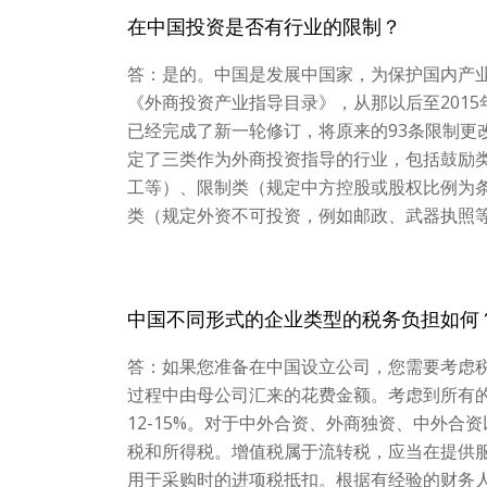
在中国投资是否有行业的限制？
答：是的。中国是发展中国家，为保护国内产业
《外商投资产业指导目录》，从那以后至2015
已经完成了新一轮修订，将原来的93条限制更改
定了三类作为外商投资指导的行业，包括鼓励
工等）、限制类（规定中方控股或股权比例为
类（规定外资不可投资，例如邮政、武器执照
中国不同形式的企业类型的税务负担如何
答：如果您准备在中国设立公司，您需要考虑
过程中由母公司汇来的花费金额。考虑到所有
12-15%。对于中外合资、外商独资、中外
税和所得税。增值税属于流转税，应当在提供
用于采购时的进项税抵扣。根据有经验的财务人