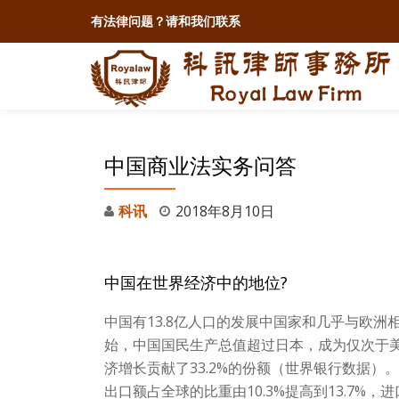
有法律问题？
请和我们联系
跳
至
内
容
中国商业法实务问答
科讯
2018年8月10日
中国在世界经济中的地位?
中国有13.8亿人口的发展中国家和几乎与欧洲
始，中国国民生产总值超过日本，成为仅次于美
济增长贡献了33.2%的份额（世界银行数据）。
出口额占全球的比重由10.3%提高到13.7%，