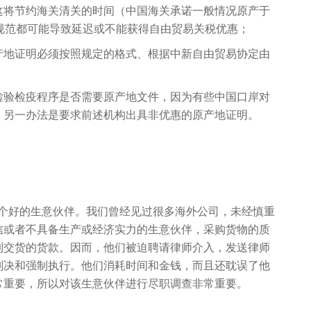
这将节约海关清关的时间（中国海关承诺一般情况原产于
规范都可能导致延迟或不能获得自由贸易关税优惠；
产地证明必须按照规定的格式、根据中新自由贸易协定由
检验检疫程序是否需要原产地文件，因为有些中国口岸对
，另一办法是要求前述机构出具非优惠的原产地证明。
一个好的生意伙伴。我们曾经见过很多海外公司，未经慎重
信或者不具备生产或经济实力的生意伙伴，采购货物的质
到交货的货款。因而，他们被迫聘请律师介入，发送律师
判决和强制执行。他们消耗时间和金钱，而且还耽误了他
常重要，所以对该生意伙伴进行尽职调查非常重要。