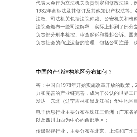
代表大会作为立法机关负责制定和修改法律，例如
1982年商标法及其修订及其他知识产权法等
法权。司法机关包括法院仲裁、公安机关和检
法院会颁布一些司法解释，实际上起到了部分
负责部分刑事检控、审查起诉和提起公诉。国
负责社会的商业运营的管理，包括公司注册、
中国的产业结构地区分布如何？
答：中国自1978年开始实施改革开放的政策，
力和完善的产业链完善，成为了公认的世界工
发达，东北（辽宁吉林和黑龙江省）华中地区
电子信息行业主要分布在珠江三角洲（广东省
以及四川山西为中心的西部地区；
传媒影视行业，主要分布在北京、上海和广州三