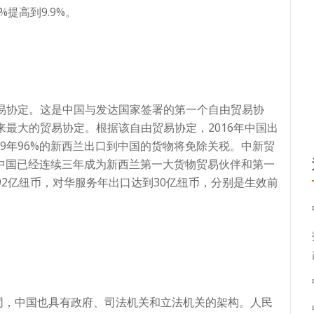
%提高到9.9%。
贸易协定。这是中国与发达国家签署的第一个自由贸易协
来最大的贸易协定。根据该自由贸易协定，2016年中国出
19年96%的新西兰出口到中国的货物将免除关税。中新贸
上。中国已经连续三年成为新西兰第一大货物贸易伙伴和第一
92亿纽币，对华服务年出口达到30亿纽币，分别是生效前
？
同，中国也具有政府、司法机关和立法机关的架构。人民