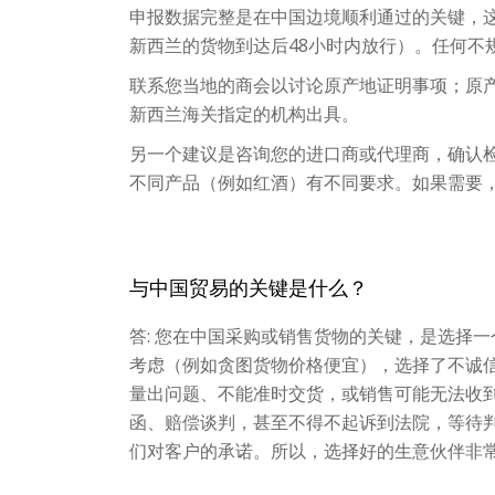
申报数据完整是在中国边境顺利通过的关键，
新西兰的货物到达后48小时内放行）。任何不
联系您当地的商会以讨论原产地证明事项；原
新西兰海关指定的机构出具。
另一个建议是咨询您的进口商或代理商，确认
不同产品（例如红酒）有不同要求。如果需要
与中国贸易的关键是什么？
答: 您在中国采购或销售货物的关键，是选择
考虑（例如贪图货物价格便宜），选择了不诚
量出问题、不能准时交货，或销售可能无法收
函、赔偿谈判，甚至不得不起诉到法院，等待
们对客户的承诺。所以，选择好的生意伙伴非