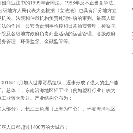
商业法中的1999年合同法、1993年反不正当竞争法、
。各级地方人民代表大会根据《立法法》也具有部分地方立
察机关。法院和仲裁机构负责处理纠纷的审判。最高人民
立法的作用。公安负责刑事检控和日常治安管理，检察院
务院及各级地方政府负责商业活动的运营管理。各级政府
税务管理、环保监督、金融监管等。
2001年12月加入世界贸易组织，逐步形成了强大的生产能
厂。总体上，东南沿海地区轻工业（例如塑料行业）较为
重工业较为发达。产业结构分布为：
的大部分）、长江三角洲（上海为中心）、环渤海湾地区
座人口都超过1400万的大城市；