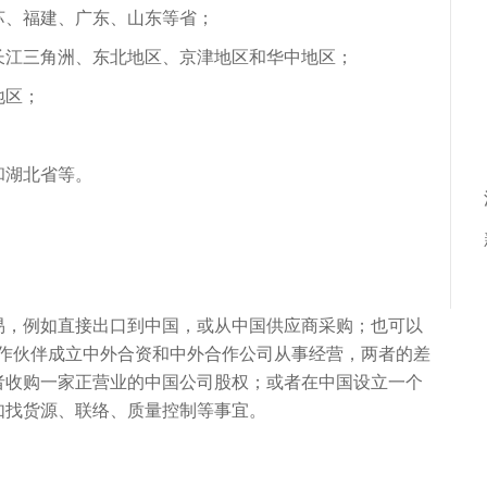
苏、福建、广东、山东等省；
长江三角洲、东北地区、京津地区和华中地区；
地区；
；
和湖北省等。
易，例如直接出口到中国，或从中国供应商采购；也可以
合作伙伴成立中外合资和中外合作公司从事经营，两者的差
者收购一家正营业的中国公司股权；或者在中国设立一个
如找货源、联络、质量控制等事宜。