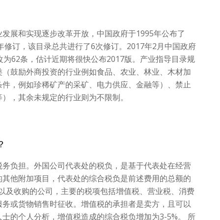
发展和实现逐步改革开放，中国政府于1995年公布了
年修订，该目录总共进行了6次修订。2017年2月中国政府
为62条，估计近期将很快公布2017版。产业指导目录规
类（鼓励外商投资的行业例如食品、农业、林业、木材加
条件，例如珍稀矿产的采矿、电力供应、金融等）、禁止
等），其余未规定的行业则为不限制。
？
税务负担。外国公司代表处的税负，是基于代表处在经营
的其他附加项目，代表处的综合税负是前述费用的总额的
合资以及收购的公司，主要的税项包括增值税、营业税、消费
服务或货物销售时征收。增值税的承担者是卖方，且可以
士的个人分析，增值税造成的综合税负增加为3-5%。 所