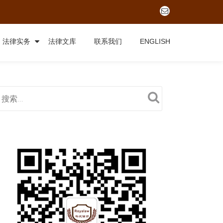
fa-
envelope-
o
法律实务
法律文库
联系我们
ENGLISH