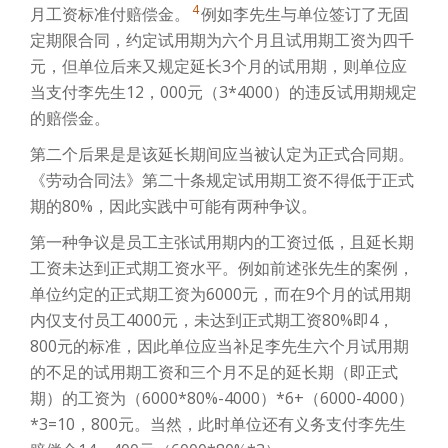
4
月工资标准付赔偿金。
例如李先生与单位签订了无固
定期限合同，约定试用期为六个月且试用期工资为四千
元，但单位后来又规定延长3个月的试用期，则单位应
当支付李先生12，000元（3*4000）的违反试用期规定
的赔偿金。
第二个后果是是该延长期间应当被认定为正式合同期。
《劳动合同法》第二十条规定试用期工资不得低于正式
期的80%，因此实践中可能有两种争议。
第一种争议是员工主张试用期内的工资过低，且延长期
工资未达到正式期工资水平。例如前述张先生的案例，
单位约定的正式期工资为6000元，而在9个月的试用期
内仅支付员工4000元，未达到正式期工资80%即4，
800元的标准，因此单位应当补足李先生六个月试用期
的不足的试用期工资和三个月不足的延长期（即正式
期）的工资为（6000*80%-4000）*6+（6000-4000）
*3=10，800元。当然，此时单位还有义务支付李先生