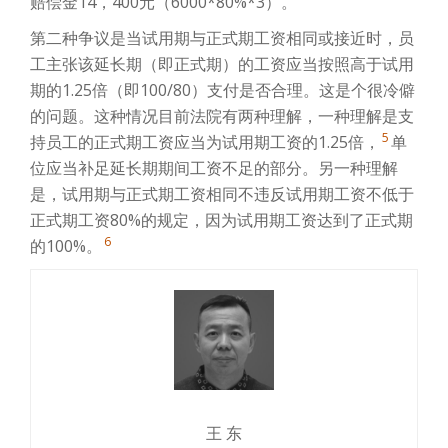
赔偿金14，400元（6000*80%*3）。
第二种争议是当试用期与正式期工资相同或接近时，员
工主张该延长期（即正式期）的工资应当按照高于试用
期的1.25倍（即100/80）支付是否合理。这是个很冷僻
的问题。这种情况目前法院有两种理解，一种理解是支
5
持员工的正式期工资应当为试用期工资的1.25倍，
单
位应当补足延长期期间工资不足的部分。另一种理解
是，试用期与正式期工资相同不违反试用期工资不低于
正式期工资80%的规定，因为试用期工资达到了正式期
6
的100%。
王 东