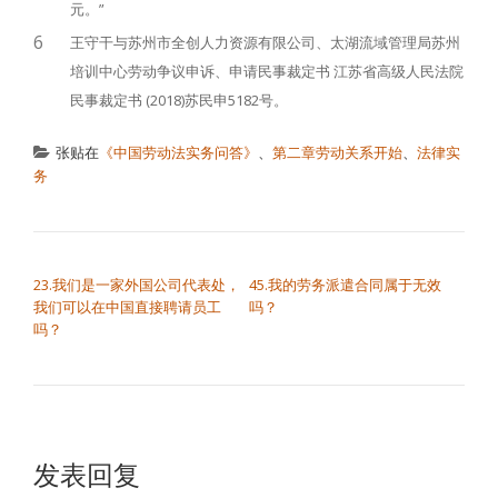
元。”
6
王守干与苏州市全创人力资源有限公司、太湖流域管理局苏州
培训中心劳动争议申诉、申请民事裁定书 江苏省高级人民法院
民事裁定书 (2018)苏民申5182号。
张贴在
《中国劳动法实务问答》
、
第二章劳动关系开始
、
法律实
务
文章导航
23.我们是一家外国公司代表处，
45.我的劳务派遣合同属于无效
我们可以在中国直接聘请员工
吗？
吗？
发表回复