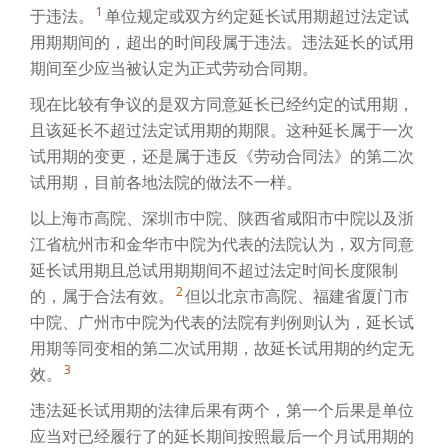
1
于违法。
单位规定或双方约定延长试用期超过法定试
用期期间的，超出的时间段属于违法。违法延长的试用
期间至少应当被认定为正式劳动合同期。
现在比较有争议的是双方同意延长已经约定的试用期，
且该延长不超过法定试用期的期限。这种延长属于一次
试用期的变更，还是属于违反《劳动合同法》的第二次
试用期，目前各地法院的做法不一样。
以上海市高院、深圳市中院、陕西省咸阳市中院以及浙
江省杭州市和金华市中院为代表的法院认为，双方同意
延长试用期且总试用期期间不超过法定时间长度限制
2
的，属于合法有效。
但以北京市高院、福建省厦门市
中院、广州市中院为代表的法院有判例则认为，延长试
用期等同变相的第二次试用期，故延长试用期的约定无
3
效。
违法延长试用期的法律后果有两个，第一个后果是单位
应当对已经履行了的延长期间按照最后一个月试用期的