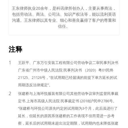
王东律师执业20余年，是科讯律所创办人，主要从事商法，
包括劳动法、商法、公司法、知识产权法等，能以流利英语
沟通。王东律师以其专业、细心和善良赢得了客户的尊重和
信任。
注释
1
王跃平、广东万引安装工程有限公司劳动争议二审民事判决书
广东省广州市中级人民法院 民事判决书 （2020）粤01民终
21125、21126号，“在试用期已经届满的前提下单方延长的试
用期违反法律规定”。
2
张建桥与上海环悦服装有限公司其他劳动争议审判监督民事裁
定书 上海市高级人民法院 民事裁定书 (2018)沪民申2786号。
“张建桥与环悦公司原先约定的试用期为3个月，此后虽进行了
延长，但延长的原因系张建桥的工作表现不佳而需进一步考
察，延长后的试用期未超出法定期限，试用期内也未降低张建